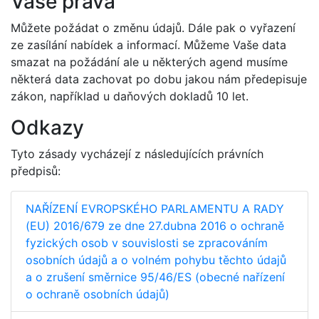
Vaše práva
Můžete požádat o změnu údajů. Dále pak o vyřazení
ze zasílání nabídek a informací. Můžeme Vaše data
smazat na požádání ale u některých agend musíme
některá data zachovat po dobu jakou nám předepisuje
zákon, například u daňových dokladů 10 let.
Odkazy
Tyto zásady vycházejí z následujících právních
předpisů:
NAŘÍZENÍ EVROPSKÉHO PARLAMENTU A RADY
(EU) 2016/679 ze dne 27.dubna 2016 o ochraně
fyzických osob v souvislosti se zpracováním
osobních údajů a o volném pohybu těchto údajů
a o zrušení směrnice 95/46/ES (obecné nařízení
o ochraně osobních údajů)