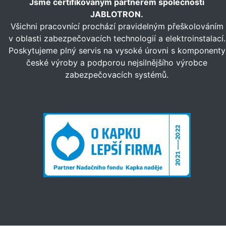
Jsme certifikovaným partnerem společnosti
JABLOTRON.
Všichni pracovnící prochází pravidelným přeškolováním
v oblasti zabezpečovacích technologií a elektroinstalací.
Poskytujeme plný servis na vysoké úrovni s komponenty
české výroby a podporou nejsilnějšího výrobce
zabezpečovacích systémů.