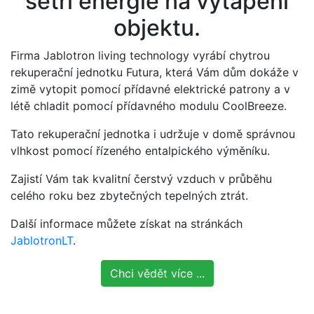
šetří energie na vytápění
objektu.
Firma Jablotron living technology vyrábí chytrou
rekuperační jednotku Futura, která Vám dům dokáže v
zimě vytopit pomocí přídavné elektrické patrony a v
létě chladit pomocí přídavného modulu CoolBreeze.
Tato rekuperační jednotka i udržuje v domě správnou
vlhkost pomocí řízeného entalpického výměníku.
Zajistí Vám tak kvalitní čerstvý vzduch v průběhu
celého roku bez zbytečných tepelných ztrát.
Další informace můžete získat na stránkách
JablotronLT
.
Chci vědět více ...