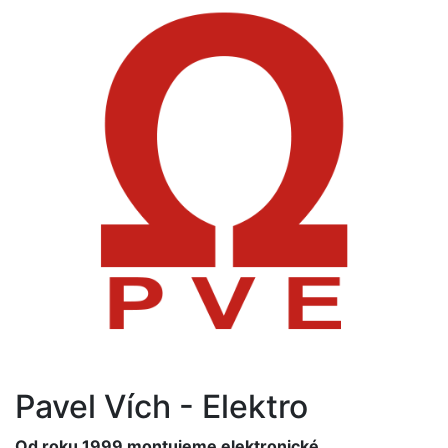
Pavel Vích - Elektro
Od roku 1999 montujeme elektronické