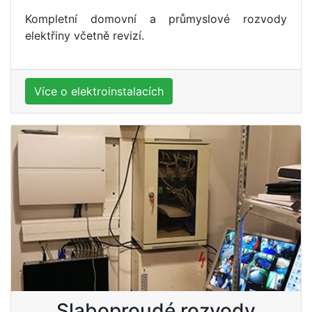
Kompletní domovní a průmyslové rozvody
elektřiny včetně revizí.
Více o elektroinstalacích
Slaboproudé rozvody