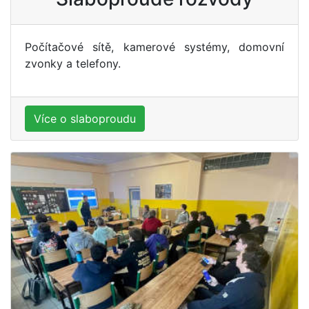
Počítačové sítě, kamerové systémy, domovní
zvonky a telefony.
Více o slaboproudu