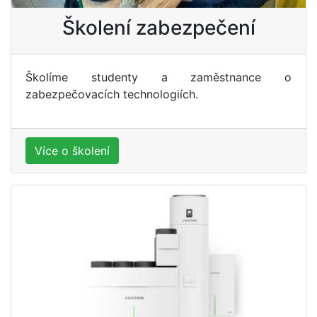
Školení zabezpečení
Školíme studenty a zaměstnance o
zabezpečovacích technologiích.
Více o školení