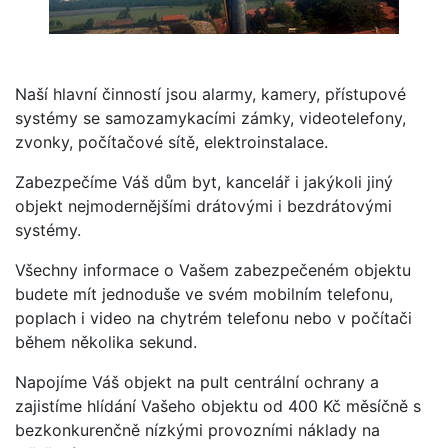
Naší hlavní činností jsou alarmy, kamery, přístupové
systémy se samozamykacími zámky, videotelefony,
zvonky, počítačové sítě, elektroinstalace.
Zabezpečíme Váš dům byt, kancelář i jakýkoli jiný
objekt nejmodernějšími drátovými i bezdrátovými
systémy.
Všechny informace o Vašem zabezpečeném objektu
budete mít jednoduše ve svém mobilním telefonu,
poplach i video na chytrém telefonu nebo v počítači
během několika sekund.
Napojíme Váš objekt na pult centrální ochrany a
zajistíme hlídání Vašeho objektu od 400 Kč měsíčně s
bezkonkurenčně nízkými provozními náklady na