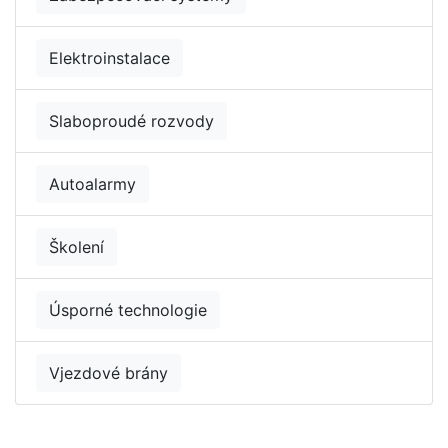
Elektroinstalace
Slaboproudé rozvody
Autoalarmy
Školení
Úsporné technologie
Vjezdové brány