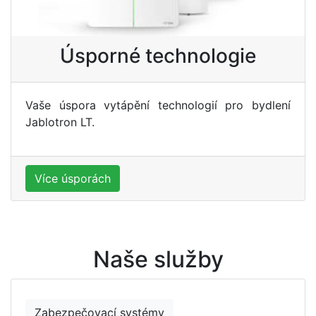
Úsporné technologie
Vaše úspora vytápění technologií pro bydlení
Jablotron LT.
Více úsporách
Naše služby
Zabezpečovací systémy