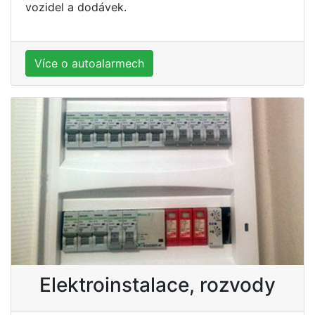
vozidel a dodávek.
Více o autoalarmech
Elektroinstalace, rozvody