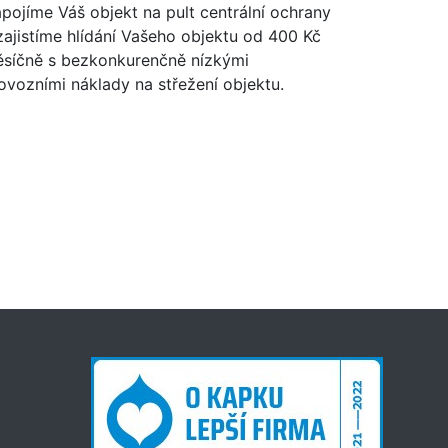
pojíme Váš objekt na pult centrální ochrany
zajistíme hlídání Vašeho objektu od 400 Kč
síčně s bezkonkurenčně nízkými
ovozními náklady na střežení objektu.