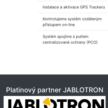
Instalace a aktivace GPS Trackeru
Kontrolujeme systém vzdáleným
přístupem on-line
Systém spojíme s pultem
centralizované ochrany (PCO)
Platinový partner JABLOTRON