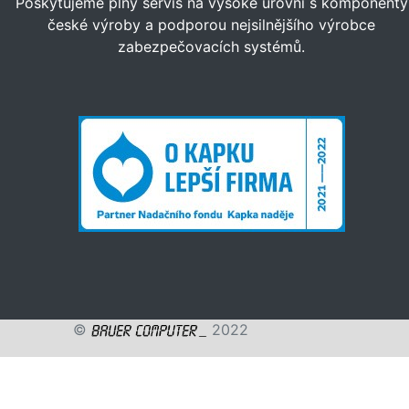
Poskytujeme plný servis na vysoké úrovni s komponenty
české výroby a podporou nejsilnějšího výrobce
zabezpečovacích systémů.
©
2022