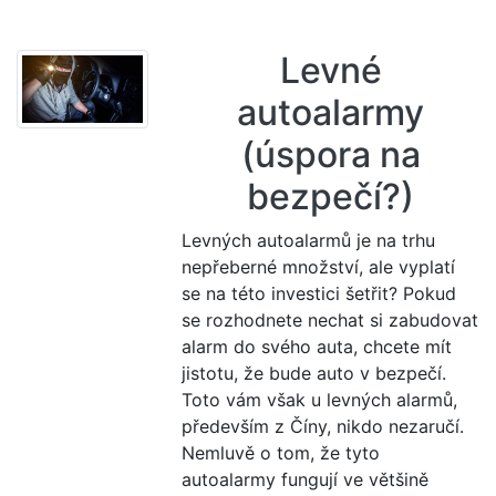
Levné
autoalarmy
(úspora na
bezpečí?)
Levných autoalarmů je na trhu
nepřeberné množství, ale vyplatí
se na této investici šetřit? Pokud
se rozhodnete nechat si zabudovat
alarm do svého auta, chcete mít
jistotu, že bude auto v bezpečí.
Toto vám však u levných alarmů,
především z Číny, nikdo nezaručí.
Nemluvě o tom, že tyto
autoalarmy fungují ve většině