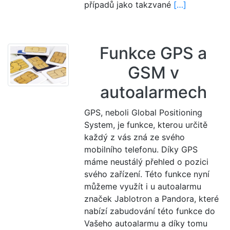
případů jako takzvané
[…]
Funkce GPS a
GSM v
autoalarmech
GPS, neboli Global Positioning
System, je funkce, kterou určitě
každý z vás zná ze svého
mobilního telefonu. Díky GPS
máme neustálý přehled o pozici
svého zařízení. Této funkce nyní
můžeme využít i u autoalarmu
značek Jablotron a Pandora, které
nabízí zabudování této funkce do
Vašeho autoalarmu a díky tomu