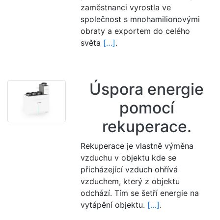
zaměstnanci vyrostla ve
společnost s mnohamilionovými
obraty a exportem do celého
světa
[…]
.
Úspora energie
pomocí
rekuperace.
Rekuperace je vlastně výměna
vzduchu v objektu kde se
přicházející vzduch ohřívá
vzduchem, který z objektu
odchází. Tím se šetří energie na
vytápění objektu.
[…]
.