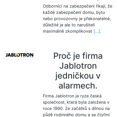
Odborníci na zabezpečení říkají, že
každé zabezpečení domu, bytu
nebo provozovny je překonatelné,
důležité je ale to narušiteli
maximálně zkomplikovat
[…]
.
Proč je firma
Jablotron
jedničkou v
alarmech.
Firma Jablotron je ryze česká
společnost, která byla založena v
roce 1990. Ze začátků s dílnou na
půdě rodinného domu a se čtyřmi