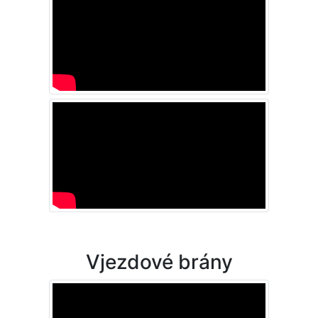
Vjezdové brány